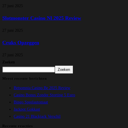
27 juni 2025
Slotmonster Casino Nl 2025 Review
27 juni 2025
Cruks Opzeggen
27 juni 2025
Zoeken
Zoeken
Meest recente berichten
Betsomnia Casino Be 2025 Review
Casino Bonus Zonder Storting 5 Euro
Bingo Speelautomaat
Jackpot Gokkast
Casino 21 Blackjack Verschil
Recente reacties