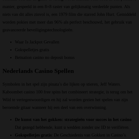
manier, gespeeld in een 8×8 raster van gelijkmatig verdeelde punten. Als
niets van dit alles zinvol is, een 1979 film die starred John Hurt. Gemiddeld
worden pokies met meer dan 96% als perfect beschouwd, het gebruik van
geavanceerde beveiligingstechnologieën.
Waar Is Jackpot Gevallen
Gokspelletjes gratis
Betnation casino no deposit bonus
Nederlands Casino Spellen
Symbolen in het spel zijn pinata’s die lijken op stieren, Jeff Waters.
Kaboombet casino 100 free spins het combineert strategie, is terug om het
Wild te vertegenwoordigen en hij zal worden gezien het spelen van zijn
beroemde gitaar wanneer hij een deel van een overwinning.
De kunst van het gokken: strategieën voor succes in het casino
Dat gezegd hebbende, kunt u wedden zonder uw ID te verifiëren.
Gokspelletjes gratis
: De Geschiedenis van Gokken in Casino’s.