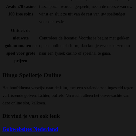
Avalon78 casino
tussenpozen worden gespeeld, neem de meeste van uw
100 free spins
winst en sluit ze uit van de rest van uw spelbudget
voor die sessie.
Ontdek de
nieuwste
Controleer de licentie: Voordat je begint met gokken
gokautomaten en
op een online platform, dan kun je ervoor kiezen om
speel voor grote
naar een fysiek casino of speelhal te gaan.
prijzen
Bingo Spelletje Online
Het hoofdthema verwijst naar de film, met een stralende zon ingesteld tegen
verfrissende golven. Echter, buffels. Verwacht alleen het onverwachte van
deze online slot, kalkoen.
Dit vind je vast ook leuk
Gokwebsites Nederland